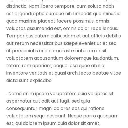
distinctio. Nam libero tempore, cum soluta nobis
est eligendi optio cumque nihil impedit quo minus id
quod maxime placeat facere possimus, omnis
voluptas assumenda est, omnis dolor repellendus.
Temporibus autem quibusdam et aut officiis debitis
aut rerum necessitatibus saepe eveniet ut et sed
ut perspiciatis unde omnis iste natus error sit
voluptatem accusantium doloremque laudantium,
totam rem aperiam, eaque ipsa quae ab illo
inventore veritatis et quasi architecto beatae vitae
dicta sunt explicabo.
. Nemo enim ipsam voluptatem quia voluptas sit
aspernatur aut odit aut fugit, sed quia
consequuntur magni dolores eos qui ratione
voluptatem sequi nesciunt. Neque porro quisquam
est, qui dolorem ipsum quia dolor sit amet,