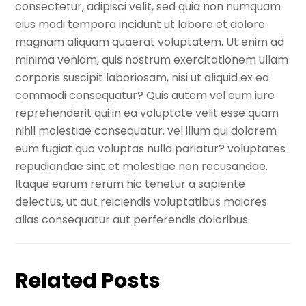
consectetur, adipisci velit, sed quia non numquam
eius modi tempora incidunt ut labore et dolore
magnam aliquam quaerat voluptatem. Ut enim ad
minima veniam, quis nostrum exercitationem ullam
corporis suscipit laboriosam, nisi ut aliquid ex ea
commodi consequatur? Quis autem vel eum iure
reprehenderit qui in ea voluptate velit esse quam
nihil molestiae consequatur, vel illum qui dolorem
eum fugiat quo voluptas nulla pariatur? voluptates
repudiandae sint et molestiae non recusandae.
Itaque earum rerum hic tenetur a sapiente
delectus, ut aut reiciendis voluptatibus maiores
alias consequatur aut perferendis doloribus.
Related Posts