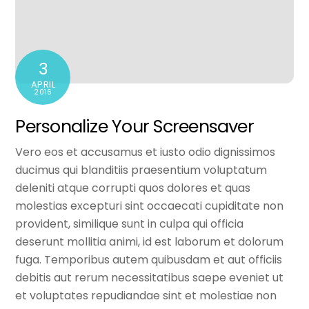
3
APRIL
2016
Personalize Your Screensaver
Vero eos et accusamus et iusto odio dignissimos
ducimus qui blanditiis praesentium voluptatum
deleniti atque corrupti quos dolores et quas
molestias excepturi sint occaecati cupiditate non
provident, similique sunt in culpa qui officia
deserunt mollitia animi, id est laborum et dolorum
fuga. Temporibus autem quibusdam et aut officiis
debitis aut rerum necessitatibus saepe eveniet ut
et voluptates repudiandae sint et molestiae non