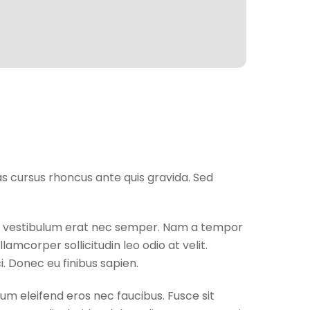
as cursus rhoncus ante quis gravida. Sed
itur vestibulum erat nec semper. Nam a tempor
amcorper sollicitudin leo odio at velit.
i. Donec eu finibus sapien.
ium eleifend eros nec faucibus. Fusce sit