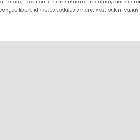
 ornare, eros non condimentum elementum, massa orci ege
s congue libero id metus sodales ornare. Vestibulum variu