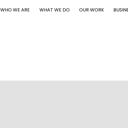
WHO WE ARE
WHAT WE DO
OUR WORK
BUSIN