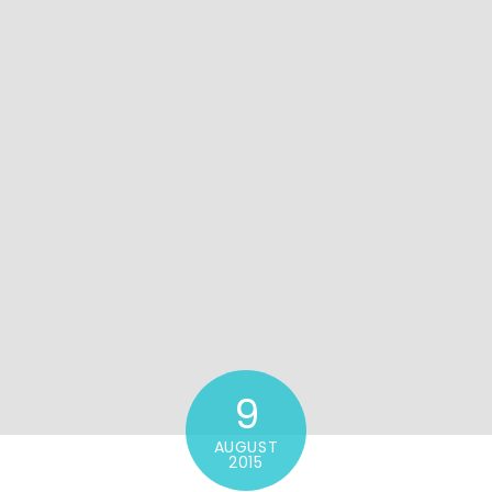
9
AUGUST
2015