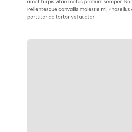
amet turpis vitae metus pretium semper. Nam
Pellentesque convallis molestie mi. Phasellu
porttitor ac tortor vel auctor.