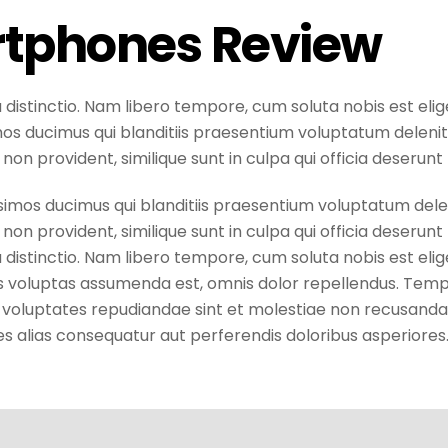
tphones Review
 distinctio. Nam libero tempore, cum soluta nobis est eli
os ducimus qui blanditiis praesentium voluptatum delenit
non provident, similique sunt in culpa qui officia deserunt 
simos ducimus qui blanditiis praesentium voluptatum delen
non provident, similique sunt in culpa qui officia deserunt 
 distinctio. Nam libero tempore, cum soluta nobis est elig
voluptas assumenda est, omnis dolor repellendus. Tempor
t voluptates repudiandae sint et molestiae non recusanda
res alias consequatur aut perferendis doloribus asperiores