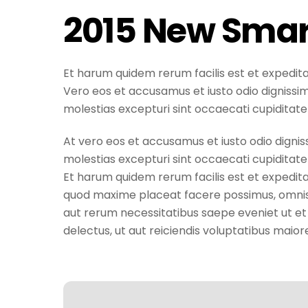
2015 New Smar
Et harum quidem rerum facilis est et expedita
Vero eos et accusamus et iusto odio dignissim
molestias excepturi sint occaecati cupiditate 
At vero eos et accusamus et iusto odio dignis
molestias excepturi sint occaecati cupiditate 
Et harum quidem rerum facilis est et expedita
quod maxime placeat facere possimus, omnis 
aut rerum necessitatibus saepe eveniet ut e
delectus, ut aut reiciendis voluptatibus maio