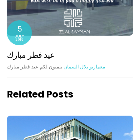
5
JULY
2016
عيد فطر مبارك
معماريو بلال السمان
يتمنون لكم عيد فطر مبارك
Related Posts