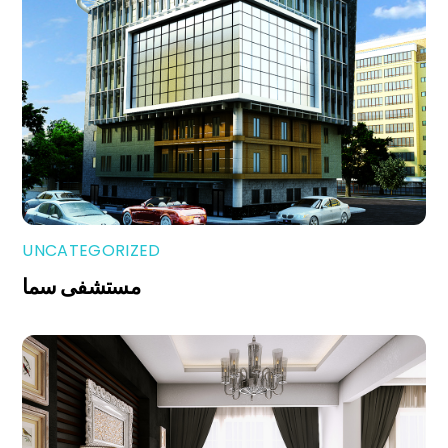
UNCATEGORIZED
مستشفى سما